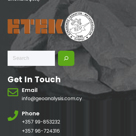
Search
Get In Touch
Email
info@geoanalysis.com.cy
Phone
+357 99-853232
+357 96-724316