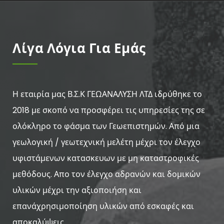
Λίγα Λόγια Για Εμάς
Η εταιρία μας Β.Σ.Κ ΓΕΩΑΝΑΛΥΣΗ ΛΤΔ ιδρύθηκε το
2018 με σκοπό να προσφέρει τις υπηρεσίες της σε
ολόκληρο το φάσμα των Γεωεπιστημών. Από μια
γεωλογική / γεωτεχνική μελέτη μέχρι τον έλεγχο
υφιστάμενων κατασκευων με μη καταστροφικές
μεθόδους. Απο τον έλεγχο αδρανών και δομικών
υλικών μέχρι την αξιοποιήση και
επανάχρησιμοποίηση υλικών από εσκαφές και
αποκαλύψεις.